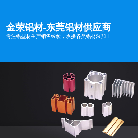
金荣铝材-
东莞铝材供应商
专注铝型材生产销售经验，承接各类铝材深加工