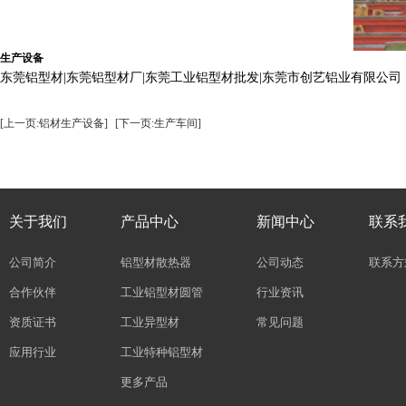
生产设备
东莞铝型材|东莞铝型材厂|东莞工业铝型材批发|东莞市创艺铝业有限公司
[上一页:铝材生产设备]
[下一页:生产车间]
关于我们
产品中心
新闻中心
联系
公司简介
铝型材散热器
公司动态
联系方
合作伙伴
工业铝型材圆管
行业资讯
资质证书
工业异型材
常见问题
应用行业
工业特种铝型材
更多产品