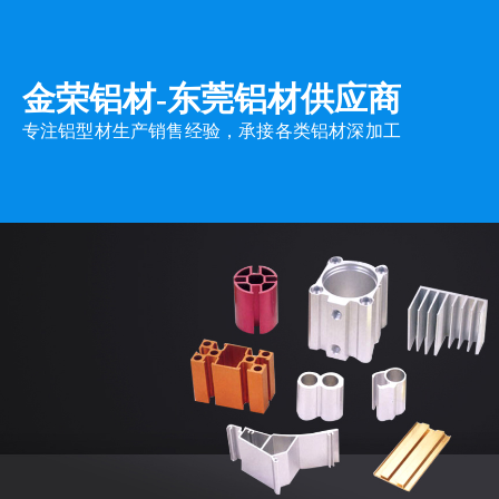
金荣铝材-
东莞铝材供应商
专注铝型材生产销售经验，承接各类铝材深加工